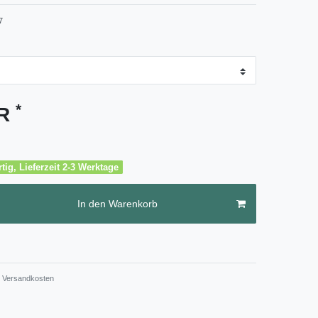
7
*
UR
tig, Lieferzeit 2-3 Werktage
In den Warenkorb
Versandkosten