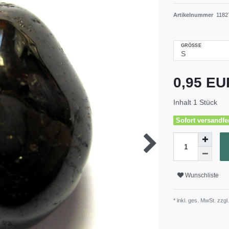
Artikelnummer
1182
GRÖSSE
0,95 E
Inhalt
1
Stück
Sofort versandfer
Wunschliste
* inkl. ges. MwSt. zzgl.