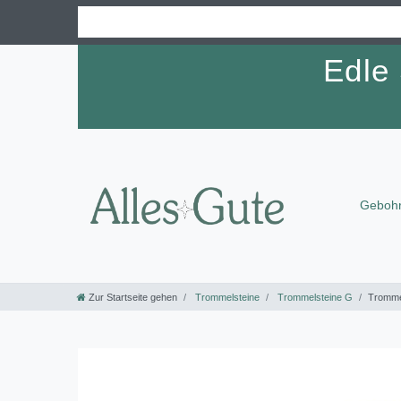
Edle
Gebohr
Zur Startseite gehen
Trommelsteine
Trommelsteine G
Tromme