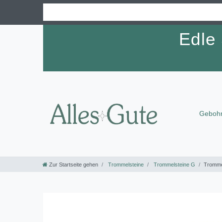
Edle
Gebohr
Zur Startseite gehen
Trommelsteine
Trommelsteine G
Tromme