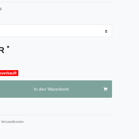
9
*
UR
sverkauft
In den Warenkorb
Versandkosten