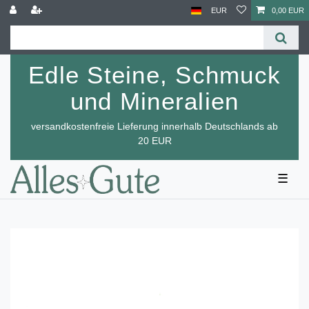
EUR
0,00 EUR
Edle Steine, Schmuck
und Mineralien
versandkostenfreie Lieferung innerhalb Deutschlands ab
20 EUR
☰