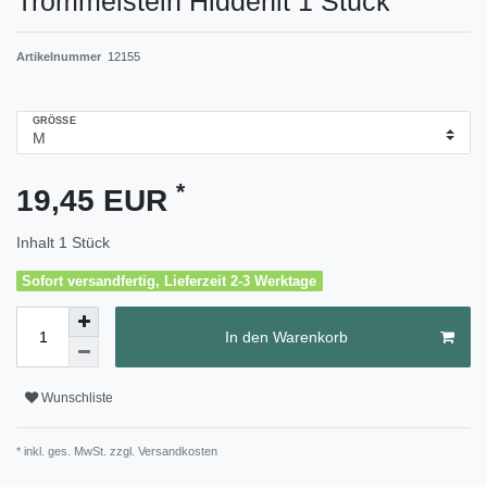
Trommelstein Hiddenit 1 Stück
Artikelnummer
12155
GRÖSSE
*
19,45 EUR
Inhalt
1
Stück
Sofort versandfertig, Lieferzeit 2-3 Werktage
In den Warenkorb
Wunschliste
* inkl. ges. MwSt. zzgl.
Versandkosten