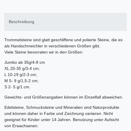
Beschreibung
Trommelsteine sind glatt geschliffene und polierte Steine, die es
als Handschmeichler in verschiedenen Größen gibt.
Viele Steine bevorraten wir in den Größen:
Jumbo ab 35g/4-8 cm
XL 20-35 g/3-4 cm;
L 10-19 g/2-3 cm;
M 5- 9 g/1,5-2 cm;
S 2- 5 g/1 cm.
Gewichts- und Größenangaben können im Einzelfall abweichen.
Edelsteine, Schmucksteine und Mineralien sind Naturprodukte
und können daher in Farbe und Zeichnung variieren. Nicht
geeignet für Kinder unter 14 Jahren. Benutzung unter Aufsicht
von Erwachsenen.