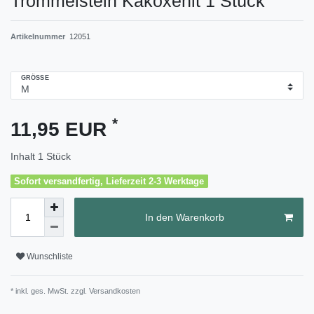
Trommelstein Kakoxenit 1 Stück
Artikelnummer
12051
GRÖSSE
*
11,95 EUR
Inhalt
1
Stück
Sofort versandfertig, Lieferzeit 2-3 Werktage
In den Warenkorb
Wunschliste
* inkl. ges. MwSt. zzgl.
Versandkosten