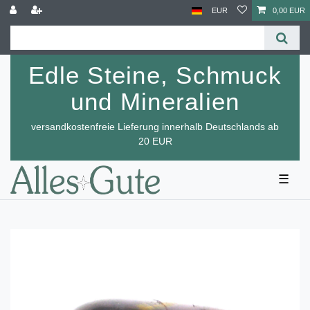
EUR
0,00 EUR
Edle Steine, Schmuck
und Mineralien
versandkostenfreie Lieferung innerhalb Deutschlands ab
20 EUR
☰