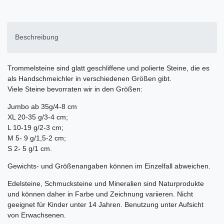
Beschreibung
Trommelsteine sind glatt geschliffene und polierte Steine, die es
als Handschmeichler in verschiedenen Größen gibt.
Viele Steine bevorraten wir in den Größen:
Jumbo ab 35g/4-8 cm
XL 20-35 g/3-4 cm;
L 10-19 g/2-3 cm;
M 5- 9 g/1,5-2 cm;
S 2- 5 g/1 cm.
Gewichts- und Größenangaben können im Einzelfall abweichen.
Edelsteine, Schmucksteine und Mineralien sind Naturprodukte
und können daher in Farbe und Zeichnung variieren. Nicht
geeignet für Kinder unter 14 Jahren. Benutzung unter Aufsicht
von Erwachsenen.