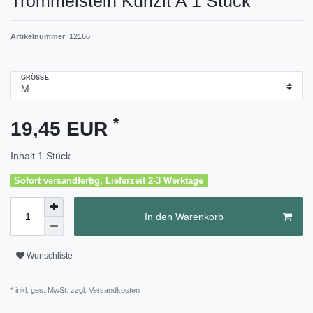
Trommelstein Kunzit A 1 Stück
Artikelnummer
12166
GRÖSSE
*
19,45 EUR
Inhalt
1
Stück
Sofort versandfertig, Lieferzeit 2-3 Werktage
In den Warenkorb
Wunschliste
* inkl. ges. MwSt. zzgl.
Versandkosten