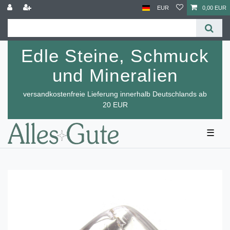
EUR
0,00 EUR
Edle Steine, Schmuck
und Mineralien
versandkostenfreie Lieferung innerhalb Deutschlands ab
20 EUR
☰