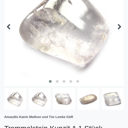
Amaryllis Katrin Meißner und Tim Lemke GbR