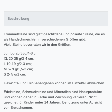
Beschreibung
Trommelsteine sind glatt geschliffene und polierte Steine, die es
als Handschmeichler in verschiedenen Größen gibt.
Viele Steine bevorraten wir in den Größen:
Jumbo ab 35g/4-8 cm
XL 20-35 g/3-4 cm;
L 10-19 g/2-3 cm;
M 5- 9 g/1,5-2 cm;
S 2- 5 g/1 cm.
Gewichts- und Größenangaben können im Einzelfall abweichen.
Edelsteine, Schmucksteine und Mineralien sind Naturprodukte
und können daher in Farbe und Zeichnung variieren. Nicht
geeignet für Kinder unter 14 Jahren. Benutzung unter Aufsicht
von Erwachsenen.