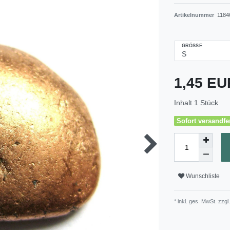
Artikelnummer
1184
GRÖSSE
1,45 E
Inhalt
1
Stück
Sofort versandfer
Wunschliste
* inkl. ges. MwSt. zzgl.