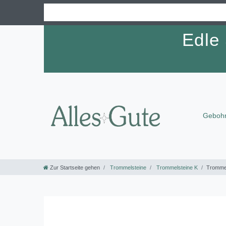
Edle
Gebohr
Zur Startseite gehen
Trommelsteine
Trommelsteine K
Trommel