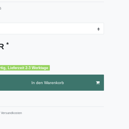
6
*
UR
tig, Lieferzeit 2-3 Werktage
In den Warenkorb
Versandkosten