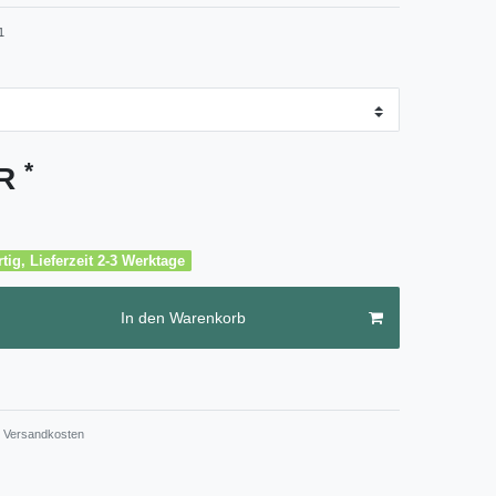
1
*
UR
tig, Lieferzeit 2-3 Werktage
In den Warenkorb
Versandkosten