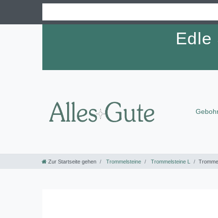
Edle
Gebohr
Zur Startseite gehen
Trommelsteine
Trommelsteine L
Trommel