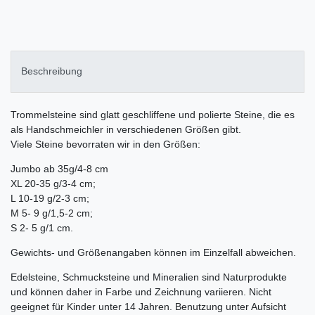
Beschreibung
Trommelsteine sind glatt geschliffene und polierte Steine, die es
als Handschmeichler in verschiedenen Größen gibt.
Viele Steine bevorraten wir in den Größen:
Jumbo ab 35g/4-8 cm
XL 20-35 g/3-4 cm;
L 10-19 g/2-3 cm;
M 5- 9 g/1,5-2 cm;
S 2- 5 g/1 cm.
Gewichts- und Größenangaben können im Einzelfall abweichen.
Edelsteine, Schmucksteine und Mineralien sind Naturprodukte
und können daher in Farbe und Zeichnung variieren. Nicht
geeignet für Kinder unter 14 Jahren. Benutzung unter Aufsicht