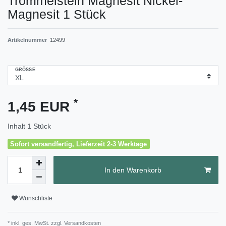
Trommelstein Magnesit Nickel-
Magnesit 1 Stück
Artikelnummer
12499
GRÖSSE
*
1,45 EUR
Inhalt
1
Stück
Sofort versandfertig, Lieferzeit 2-3 Werktage
In den Warenkorb
Wunschliste
* inkl. ges. MwSt. zzgl.
Versandkosten