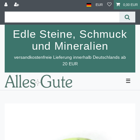
EUR
0,00 EUR
Edle Steine, Schmuck
und Mineralien
versandkostenfreie Lieferung innerhalb Deutschlands ab
20 EUR
☰