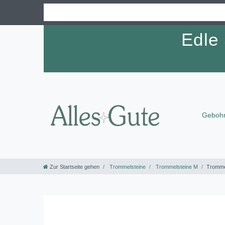
Edle
Gebohr
Zur Startseite gehen
Trommelsteine
Trommelsteine M
Tromme