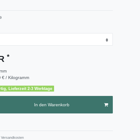
9
*
UR
amm
 € / Kilogramm
tig, Lieferzeit 2-3 Werktage
In den Warenkorb
Versandkosten