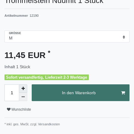
Trommelstein Nuumit 1 Stück
Artikelnummer
12190
GRÖSSE
*
11,45 EUR
Inhalt
1
Stück
Sofort versandfertig, Lieferzeit 2-3 Werktage
In den Warenkorb
Wunschliste
* inkl. ges. MwSt. zzgl.
Versandkosten