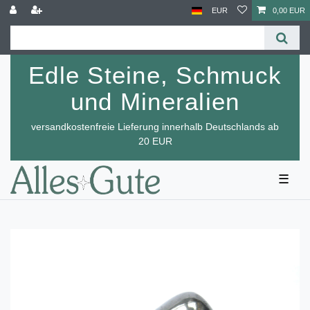
EUR
0,00 EUR
Edle Steine, Schmuck
und Mineralien
versandkostenfreie Lieferung innerhalb Deutschlands ab
20 EUR
☰