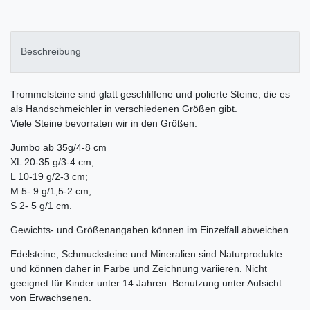
Beschreibung
Trommelsteine sind glatt geschliffene und polierte Steine, die es
als Handschmeichler in verschiedenen Größen gibt.
Viele Steine bevorraten wir in den Größen:
Jumbo ab 35g/4-8 cm
XL 20-35 g/3-4 cm;
L 10-19 g/2-3 cm;
M 5- 9 g/1,5-2 cm;
S 2- 5 g/1 cm.
Gewichts- und Größenangaben können im Einzelfall abweichen.
Edelsteine, Schmucksteine und Mineralien sind Naturprodukte
und können daher in Farbe und Zeichnung variieren. Nicht
geeignet für Kinder unter 14 Jahren. Benutzung unter Aufsicht
von Erwachsenen.