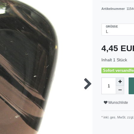
Artikelnummer
1154
GRÖSSE
4,45 E
Inhalt
1
Stück
Sofort versandfer
Wunschliste
* inkl. ges. MwSt. zzgl.