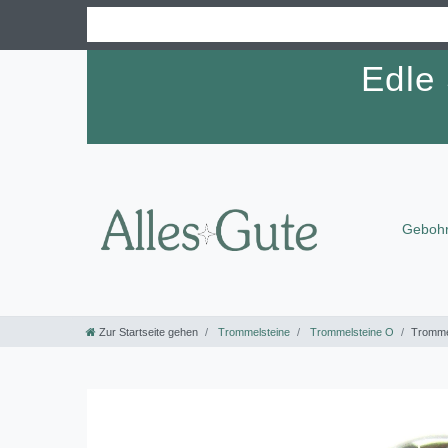
Edle
Gebohr
Zur Startseite gehen
Trommelsteine
Trommelsteine O
Trommel