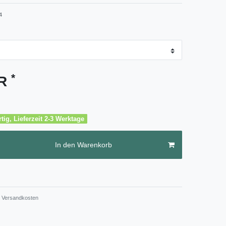
4
*
UR
tig, Lieferzeit 2-3 Werktage
In den Warenkorb
Versandkosten