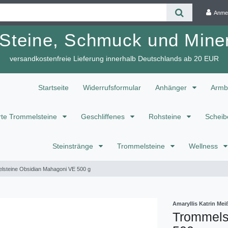
Anme
 Steine, Schmuck und Miner
versandkostenfreie Lieferung innerhalb Deutschlands ab 20 EUR
Startseite
Widerrufsformular
Anhänger
Armb
te Trommelsteine
Geschliffenes
Rohsteine
Scheib
Steinstränge
Trommelsteine
Wellness
lsteine Obsidian Mahagoni VE 500 g
Amaryllis Katrin M
Trommels