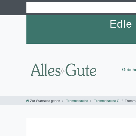
Edle
Gebohr
Zur Startseite gehen
Trommelsteine
Trommelsteine O
Tromme