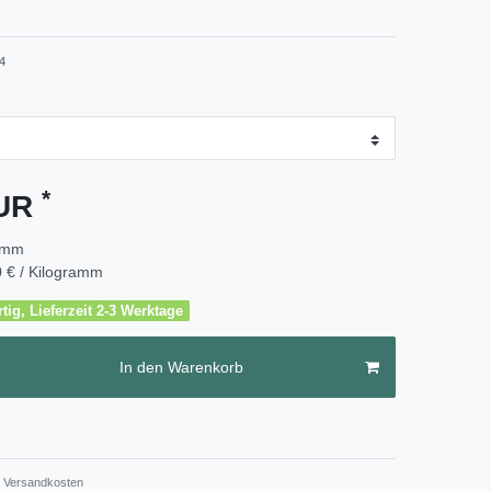
4
*
EUR
amm
 € / Kilogramm
tig, Lieferzeit 2-3 Werktage
In den Warenkorb
Versandkosten