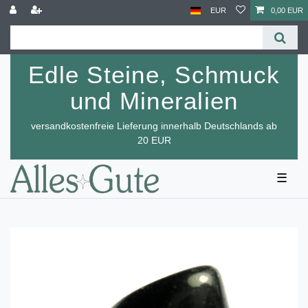
EUR
0,00 EUR
Edle Steine, Schmuck
und Mineralien
versandkostenfreie Lieferung innerhalb Deutschlands ab
20 EUR
☰