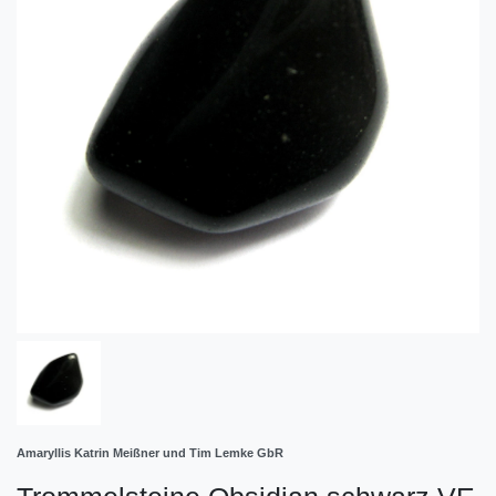
Amaryllis Katrin Meißner und Tim Lemke GbR