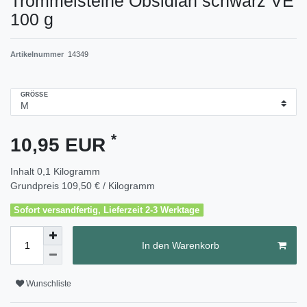
Trommelsteine Obsidian schwarz VE
100 g
Artikelnummer
14349
GRÖSSE
*
10,95 EUR
Inhalt
0,1
Kilogramm
Grundpreis
109,50 € / Kilogramm
Sofort versandfertig, Lieferzeit 2-3 Werktage
In den Warenkorb
Wunschliste