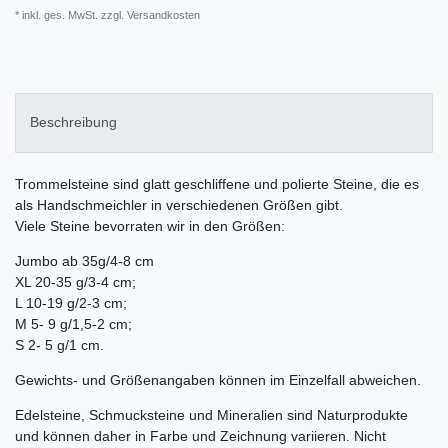
* inkl. ges. MwSt. zzgl.
Versandkosten
Beschreibung
Trommelsteine sind glatt geschliffene und polierte Steine, die es
als Handschmeichler in verschiedenen Größen gibt.
Viele Steine bevorraten wir in den Größen:
Jumbo ab 35g/4-8 cm
XL 20-35 g/3-4 cm;
L 10-19 g/2-3 cm;
M 5- 9 g/1,5-2 cm;
S 2- 5 g/1 cm.
Gewichts- und Größenangaben können im Einzelfall abweichen.
Edelsteine, Schmucksteine und Mineralien sind Naturprodukte
und können daher in Farbe und Zeichnung variieren. Nicht