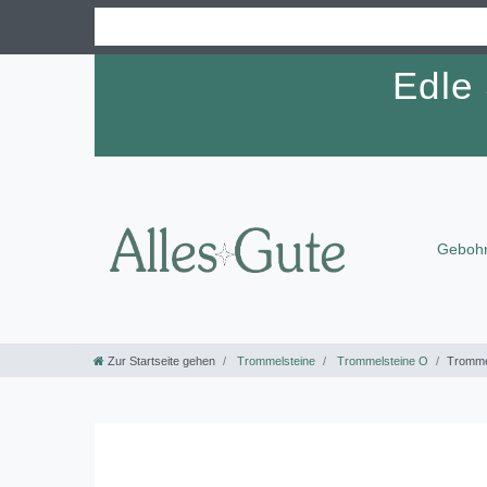
Edle
Gebohr
Zur Startseite gehen
Trommelsteine
Trommelsteine O
Tromme