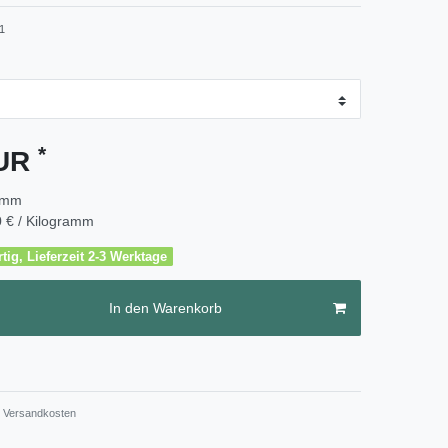
1
*
EUR
amm
 € / Kilogramm
tig, Lieferzeit 2-3 Werktage
In den Warenkorb
Versandkosten