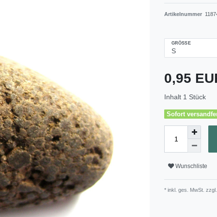
Artikelnummer
1187
GRÖSSE
0,95 E
Inhalt
1
Stück
Sofort versandfer
Wunschliste
* inkl. ges. MwSt. zzgl.