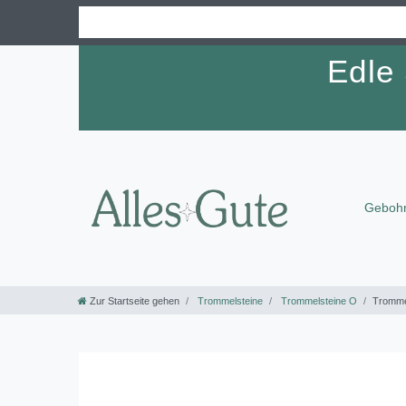
Edle
Gebohr
Zur Startseite gehen
Trommelsteine
Trommelsteine O
Trommel