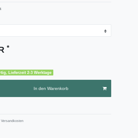
4
*
UR
tig, Lieferzeit 2-3 Werktage
In den Warenkorb
Versandkosten