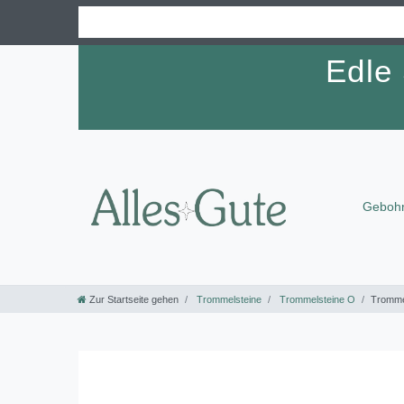
Edle
Gebohr
Zur Startseite gehen
Trommelsteine
Trommelsteine O
Trommel