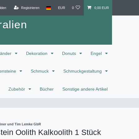
lden
Registrieren
EUR
0
0,00 EUR
alien
änder
Dekoration
Donuts
Engel
ensteine
Schmuck
Schmuckgestaltung
Zubehör
Bücher
Sonstige andere Artikel
eißner und Tim Lemke GbR
ein Oolith Kalkoolith 1 Stück