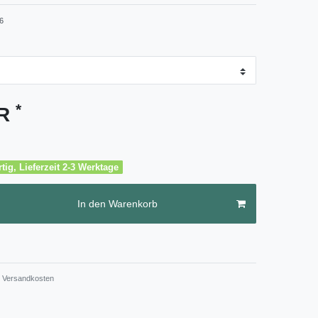
6
*
UR
tig, Lieferzeit 2-3 Werktage
In den Warenkorb
Versandkosten