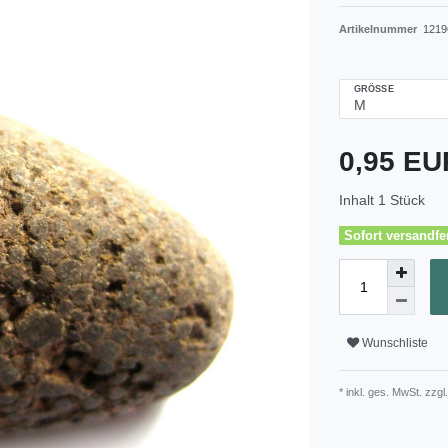
Artikelnummer
1219
GRÖSSE
0,95 E
Inhalt
1
Stück
Sofort versandfer
Wunschliste
* inkl. ges. MwSt. zzgl.