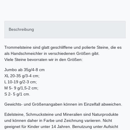
Beschreibung
Trommelsteine sind glatt geschliffene und polierte Steine, die es
als Handschmeichler in verschiedenen Größen gibt.
Viele Steine bevorraten wir in den Größen:
Jumbo ab 35g/4-8 cm
XL 20-35 g/3-4 cm;
L 10-19 g/2-3 cm;
M 5- 9 g/1,5-2 cm;
S 2- 5 g/1 cm.
Gewichts- und Größenangaben können im Einzelfall abweichen.
Edelsteine, Schmucksteine und Mineralien sind Naturprodukte
und können daher in Farbe und Zeichnung variieren. Nicht
geeignet für Kinder unter 14 Jahren. Benutzung unter Aufsicht