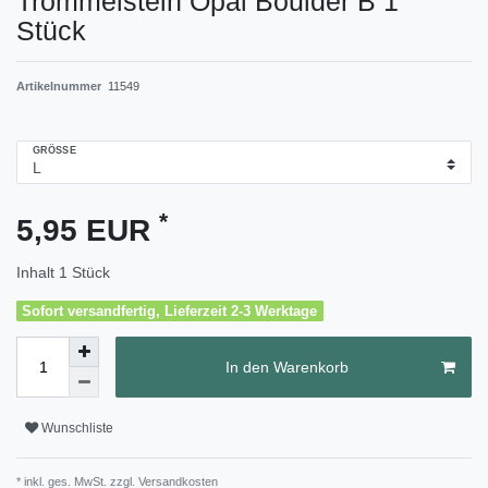
Trommelstein Opal Boulder B 1
Stück
Artikelnummer
11549
GRÖSSE
*
5,95 EUR
Inhalt
1
Stück
Sofort versandfertig, Lieferzeit 2-3 Werktage
In den Warenkorb
Wunschliste
* inkl. ges. MwSt. zzgl.
Versandkosten