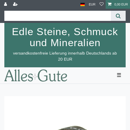
EUR
0,00 EUR
Edle Steine, Schmuck
und Mineralien
versandkostenfreie Lieferung innerhalb Deutschlands ab
20 EUR
☰