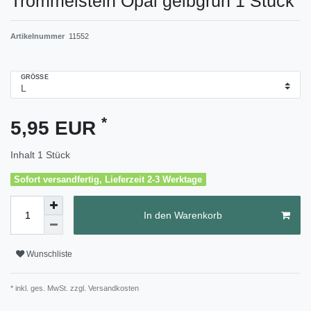
Trommelstein Opal gelbgrün 1 Stück
Artikelnummer
11552
GRÖSSE
*
5,95 EUR
Inhalt
1
Stück
Sofort versandfertig, Lieferzeit 2-3 Werktage
In den Warenkorb
Wunschliste
* inkl. ges. MwSt. zzgl.
Versandkosten