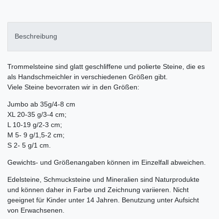
Beschreibung
Trommelsteine sind glatt geschliffene und polierte Steine, die es
als Handschmeichler in verschiedenen Größen gibt.
Viele Steine bevorraten wir in den Größen:
Jumbo ab 35g/4-8 cm
XL 20-35 g/3-4 cm;
L 10-19 g/2-3 cm;
M 5- 9 g/1,5-2 cm;
S 2- 5 g/1 cm.
Gewichts- und Größenangaben können im Einzelfall abweichen.
Edelsteine, Schmucksteine und Mineralien sind Naturprodukte
und können daher in Farbe und Zeichnung variieren. Nicht
geeignet für Kinder unter 14 Jahren. Benutzung unter Aufsicht
von Erwachsenen.