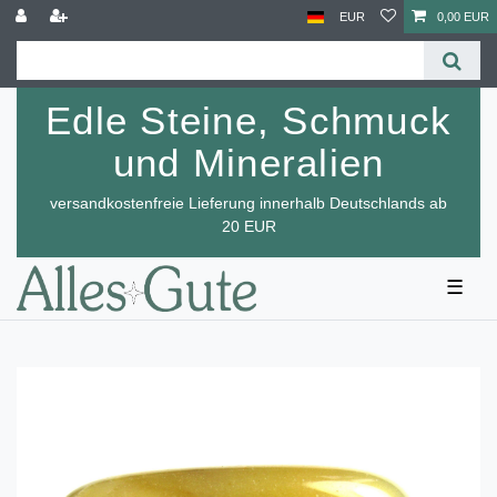
EUR
0,00 EUR
Edle Steine, Schmuck
und Mineralien
versandkostenfreie Lieferung innerhalb Deutschlands ab
20 EUR
☰