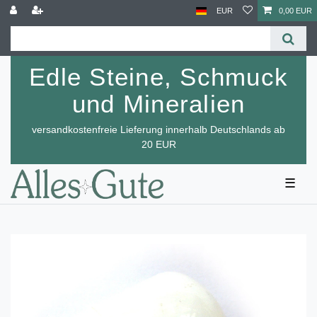
EUR
0,00 EUR
Edle Steine, Schmuck
und Mineralien
versandkostenfreie Lieferung innerhalb Deutschlands ab
20 EUR
☰