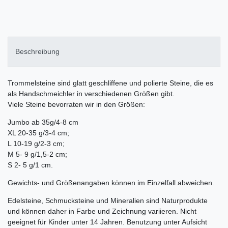
Beschreibung
Trommelsteine sind glatt geschliffene und polierte Steine, die es
als Handschmeichler in verschiedenen Größen gibt.
Viele Steine bevorraten wir in den Größen:
Jumbo ab 35g/4-8 cm
XL 20-35 g/3-4 cm;
L 10-19 g/2-3 cm;
M 5- 9 g/1,5-2 cm;
S 2- 5 g/1 cm.
Gewichts- und Größenangaben können im Einzelfall abweichen.
Edelsteine, Schmucksteine und Mineralien sind Naturprodukte
und können daher in Farbe und Zeichnung variieren. Nicht
geeignet für Kinder unter 14 Jahren. Benutzung unter Aufsicht