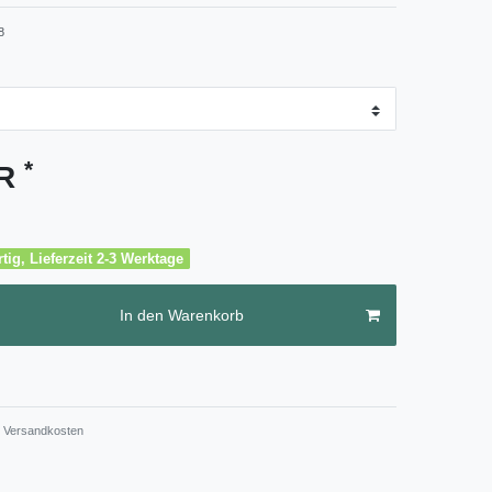
8
*
UR
tig, Lieferzeit 2-3 Werktage
In den Warenkorb
Versandkosten