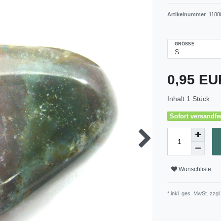
Artikelnummer
1188
GRÖSSE
0,95 E
Inhalt
1
Stück
Sofort versandfer
Wunschliste
* inkl. ges. MwSt. zzgl.