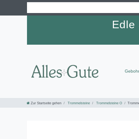
Edle
Gebohr
Zur Startseite gehen
Trommelsteine
Trommelsteine O
Trommel