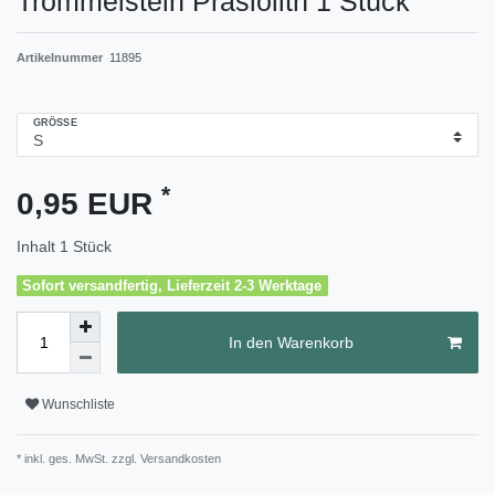
Trommelstein Prasiolith 1 Stück
Artikelnummer
11895
GRÖSSE
*
0,95 EUR
Inhalt
1
Stück
Sofort versandfertig, Lieferzeit 2-3 Werktage
In den Warenkorb
Wunschliste
* inkl. ges. MwSt. zzgl.
Versandkosten