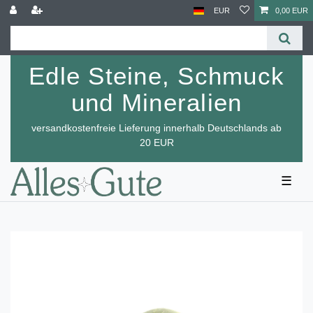
EUR
0,00 EUR
Edle Steine, Schmuck
und Mineralien
versandkostenfreie Lieferung innerhalb Deutschlands ab
20 EUR
☰