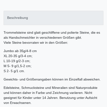
Beschreibung
Trommelsteine sind glatt geschliffene und polierte Steine, die es
als Handschmeichler in verschiedenen Größen gibt.
Viele Steine bevorraten wir in den Größen:
Jumbo ab 35g/4-8 cm
XL 20-35 g/3-4 cm;
L 10-19 g/2-3 cm;
M 5- 9 g/1,5-2 cm;
S 2- 5 g/1 cm.
Gewichts- und Größenangaben können im Einzelfall abweichen.
Edelsteine, Schmucksteine und Mineralien sind Naturprodukte
und können daher in Farbe und Zeichnung variieren. Nicht
geeignet für Kinder unter 14 Jahren. Benutzung unter Aufsicht
von Erwachsenen.