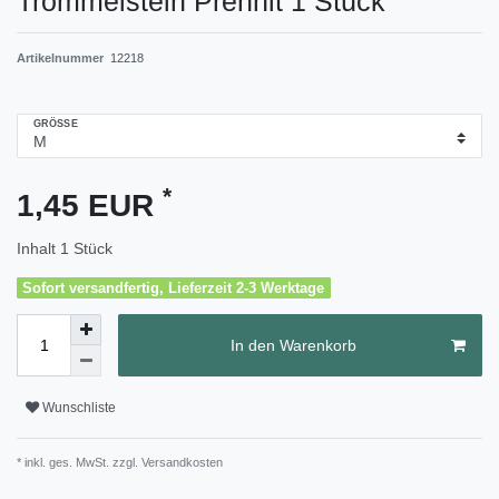
Trommelstein Prehnit 1 Stück
Artikelnummer
12218
GRÖSSE
*
1,45 EUR
Inhalt
1
Stück
Sofort versandfertig, Lieferzeit 2-3 Werktage
In den Warenkorb
Wunschliste
* inkl. ges. MwSt. zzgl.
Versandkosten