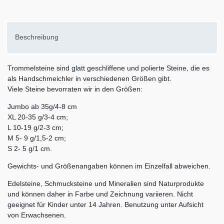
Beschreibung
Trommelsteine sind glatt geschliffene und polierte Steine, die es
als Handschmeichler in verschiedenen Größen gibt.
Viele Steine bevorraten wir in den Größen:
Jumbo ab 35g/4-8 cm
XL 20-35 g/3-4 cm;
L 10-19 g/2-3 cm;
M 5- 9 g/1,5-2 cm;
S 2- 5 g/1 cm.
Gewichts- und Größenangaben können im Einzelfall abweichen.
Edelsteine, Schmucksteine und Mineralien sind Naturprodukte
und können daher in Farbe und Zeichnung variieren. Nicht
geeignet für Kinder unter 14 Jahren. Benutzung unter Aufsicht
von Erwachsenen.