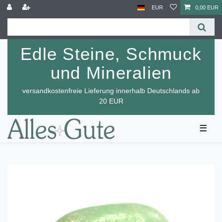
EUR
0,00 EUR
Edle Steine, Schmuck
und Mineralien
versandkostenfreie Lieferung innerhalb Deutschlands ab
20 EUR
☰