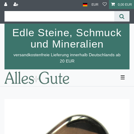
EUR
0,00 EUR
Edle Steine, Schmuck
und Mineralien
versandkostenfreie Lieferung innerhalb Deutschlands ab
20 EUR
☰