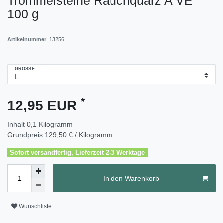
Trommelsteine Rauchquarz A VE
100 g
Artikelnummer
13256
GRÖSSE
*
12,95 EUR
Inhalt
0,1
Kilogramm
Grundpreis
129,50 € / Kilogramm
Sofort versandfertig, Lieferzeit 2-3 Werktage
In den Warenkorb
Wunschliste