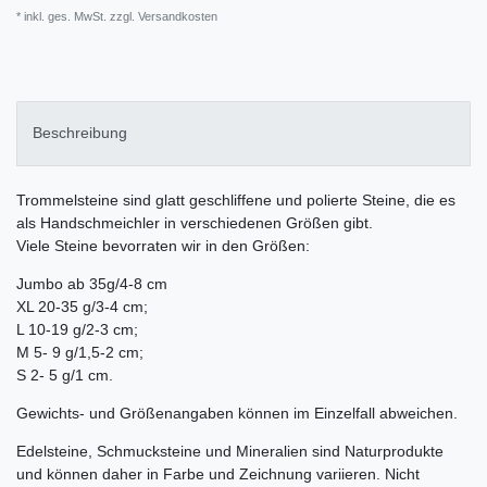
* inkl. ges. MwSt. zzgl.
Versandkosten
Beschreibung
Trommelsteine sind glatt geschliffene und polierte Steine, die es
als Handschmeichler in verschiedenen Größen gibt.
Viele Steine bevorraten wir in den Größen:
Jumbo ab 35g/4-8 cm
XL 20-35 g/3-4 cm;
L 10-19 g/2-3 cm;
M 5- 9 g/1,5-2 cm;
S 2- 5 g/1 cm.
Gewichts- und Größenangaben können im Einzelfall abweichen.
Edelsteine, Schmucksteine und Mineralien sind Naturprodukte
und können daher in Farbe und Zeichnung variieren. Nicht