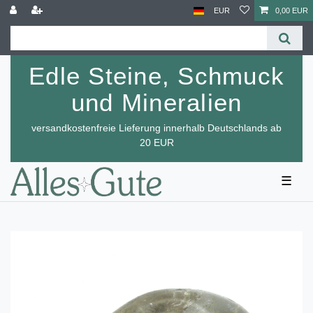
EUR
0,00 EUR
Edle Steine, Schmuck
und Mineralien
versandkostenfreie Lieferung innerhalb Deutschlands ab
20 EUR
☰