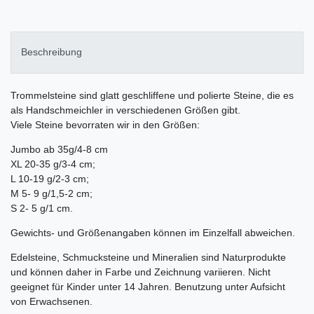
Beschreibung
Trommelsteine sind glatt geschliffene und polierte Steine, die es
als Handschmeichler in verschiedenen Größen gibt.
Viele Steine bevorraten wir in den Größen:
Jumbo ab 35g/4-8 cm
XL 20-35 g/3-4 cm;
L 10-19 g/2-3 cm;
M 5- 9 g/1,5-2 cm;
S 2- 5 g/1 cm.
Gewichts- und Größenangaben können im Einzelfall abweichen.
Edelsteine, Schmucksteine und Mineralien sind Naturprodukte
und können daher in Farbe und Zeichnung variieren. Nicht
geeignet für Kinder unter 14 Jahren. Benutzung unter Aufsicht
von Erwachsenen.