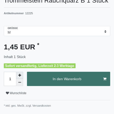
Trommelstein Rauchquarz B 1 Stück
Artikelnummer
12225
GRÖSSE
*
1,45 EUR
Inhalt
1
Stück
Sofort versandfertig, Lieferzeit 2-3 Werktage
In den Warenkorb
Wunschliste
* inkl. ges. MwSt. zzgl.
Versandkosten