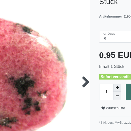
Stück
Artikelnummer
1190
GRÖSSE
0,95 E
Inhalt
1
Stück
Sofort versandfer
Wunschliste
* inkl. ges. MwSt. zzgl.