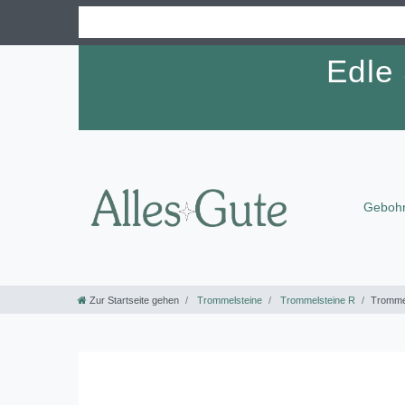
Edle
Gebohr
Zur Startseite gehen
Trommelsteine
Trommelsteine R
Trommel