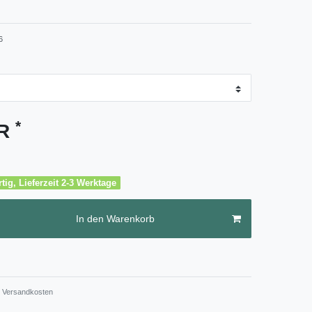
6
*
UR
tig, Lieferzeit 2-3 Werktage
In den Warenkorb
Versandkosten