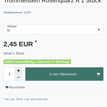
Trommelstein Rosenquarz A 1 Stück
Artikelnummer
12233
GRÖSSE
*
2,45 EUR
Inhalt
1
Stück
Sofort versandfertig, Lieferzeit 2-3 Werktage
In den Warenkorb
Wunschliste
* inkl. ges. MwSt. zzgl.
Versandkosten