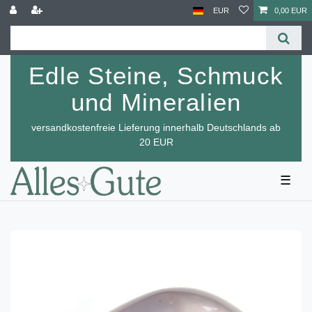
EUR
0,00 EUR
Edle Steine, Schmuck
und Mineralien
versandkostenfreie Lieferung innerhalb Deutschlands ab
20 EUR
☰