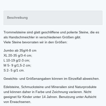
Beschreibung
Trommelsteine sind glatt geschliffene und polierte Steine, die es
als Handschmeichler in verschiedenen Größen gibt.
Viele Steine bevorraten wir in den Größen:
Jumbo ab 35g/4-8 cm
XL 20-35 g/3-4 cm;
L 10-19 g/2-3 cm;
M 5- 9 g/1,5-2 cm;
S 2- 5 g/1 cm.
Gewichts- und Größenangaben können im Einzelfall abweichen.
Edelsteine, Schmucksteine und Mineralien sind Naturprodukte
und können daher in Farbe und Zeichnung variieren. Nicht
geeignet für Kinder unter 14 Jahren. Benutzung unter Aufsicht
von Erwachsenen.