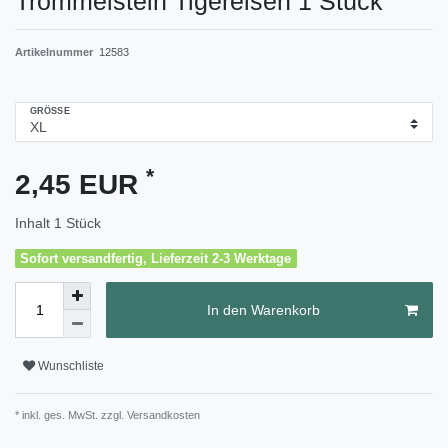
Trommelstein Tigereisen 1 Stück
Artikelnummer
12583
GRÖSSE
*
2,45 EUR
Inhalt
1
Stück
Sofort versandfertig, Lieferzeit 2-3 Werktage
In den Warenkorb
Wunschliste
* inkl. ges. MwSt. zzgl.
Versandkosten