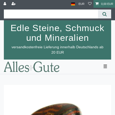
EUR
0,00 EUR
Edle Steine, Schmuck
und Mineralien
versandkostenfreie Lieferung innerhalb Deutschlands ab
20 EUR
☰