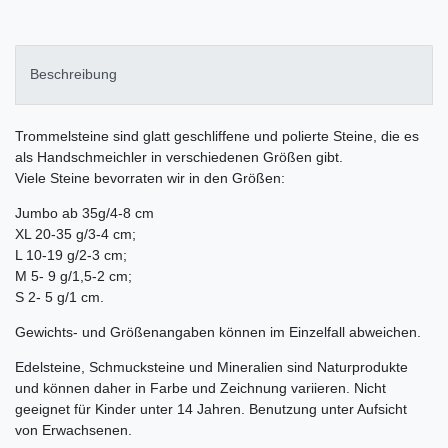
Beschreibung
Trommelsteine sind glatt geschliffene und polierte Steine, die es
als Handschmeichler in verschiedenen Größen gibt.
Viele Steine bevorraten wir in den Größen:
Jumbo ab 35g/4-8 cm
XL 20-35 g/3-4 cm;
L 10-19 g/2-3 cm;
M 5- 9 g/1,5-2 cm;
S 2- 5 g/1 cm.
Gewichts- und Größenangaben können im Einzelfall abweichen.
Edelsteine, Schmucksteine und Mineralien sind Naturprodukte
und können daher in Farbe und Zeichnung variieren. Nicht
geeignet für Kinder unter 14 Jahren. Benutzung unter Aufsicht
von Erwachsenen.