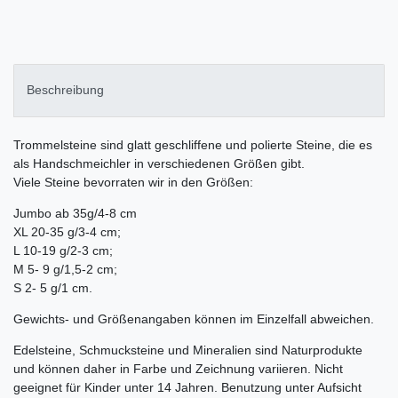
Beschreibung
Trommelsteine sind glatt geschliffene und polierte Steine, die es
als Handschmeichler in verschiedenen Größen gibt.
Viele Steine bevorraten wir in den Größen:
Jumbo ab 35g/4-8 cm
XL 20-35 g/3-4 cm;
L 10-19 g/2-3 cm;
M 5- 9 g/1,5-2 cm;
S 2- 5 g/1 cm.
Gewichts- und Größenangaben können im Einzelfall abweichen.
Edelsteine, Schmucksteine und Mineralien sind Naturprodukte
und können daher in Farbe und Zeichnung variieren. Nicht
geeignet für Kinder unter 14 Jahren. Benutzung unter Aufsicht