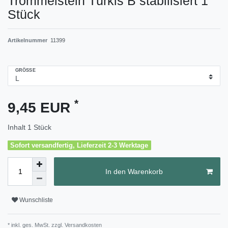
Trommelstein Türkis B stabilisiert 1
Stück
Artikelnummer
11399
GRÖSSE
*
9,45 EUR
Inhalt
1
Stück
Sofort versandfertig, Lieferzeit 2-3 Werktage
In den Warenkorb
Wunschliste
* inkl. ges. MwSt. zzgl.
Versandkosten