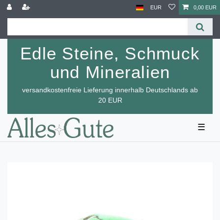
EUR
0,00 EUR
Edle Steine, Schmuck
und Mineralien
versandkostenfreie Lieferung innerhalb Deutschlands ab
20 EUR
☰