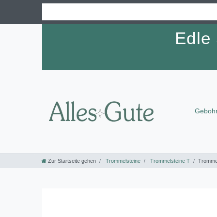
Edle
Gebohr
Zur Startseite gehen
Trommelsteine
Trommelsteine T
Trommel