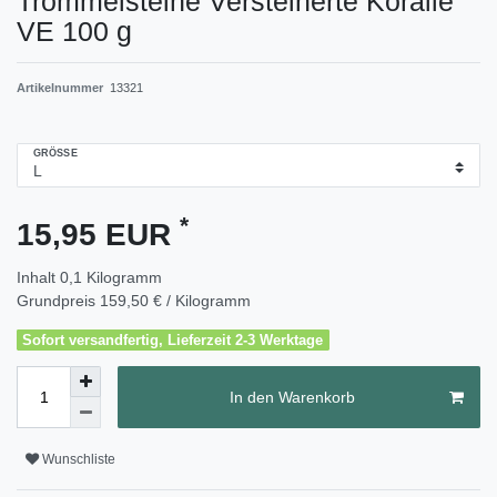
Trommelsteine Versteinerte Koralle
VE 100 g
Artikelnummer
13321
GRÖSSE
*
15,95 EUR
Inhalt
0,1
Kilogramm
Grundpreis
159,50 € / Kilogramm
Sofort versandfertig, Lieferzeit 2-3 Werktage
In den Warenkorb
Wunschliste