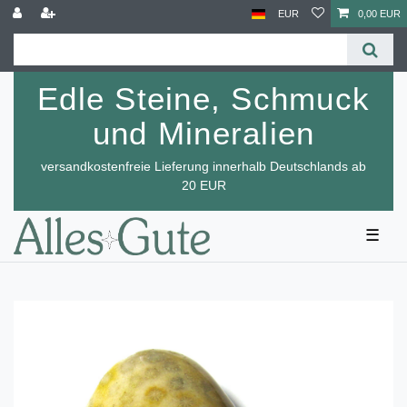
EUR
0,00 EUR
Edle Steine, Schmuck
und Mineralien
versandkostenfreie Lieferung innerhalb Deutschlands ab
20 EUR
☰