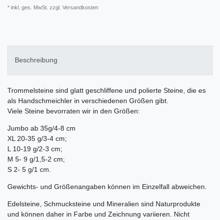
* inkl. ges. MwSt. zzgl.
Versandkosten
Beschreibung
Trommelsteine sind glatt geschliffene und polierte Steine, die es
als Handschmeichler in verschiedenen Größen gibt.
Viele Steine bevorraten wir in den Größen:
Jumbo ab 35g/4-8 cm
XL 20-35 g/3-4 cm;
L 10-19 g/2-3 cm;
M 5- 9 g/1,5-2 cm;
S 2- 5 g/1 cm.
Gewichts- und Größenangaben können im Einzelfall abweichen.
Edelsteine, Schmucksteine und Mineralien sind Naturprodukte
und können daher in Farbe und Zeichnung variieren. Nicht