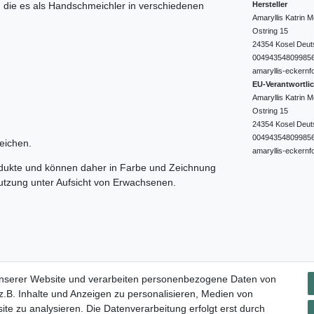
Hersteller
e, die es als Handschmeichler in verschiedenen
Amaryllis Katrin
Ostring
15
24354
Kosel
Deut
00494354809985
amaryllis-eckernf
EU-Verantwortli
Amaryllis Katrin
Ostring
15
24354
Kosel
Deut
00494354809985
eichen.
amaryllis-eckernf
odukte und können daher in Farbe und Zeichnung
nutzung unter Aufsicht von Erwachsenen.
Impressum
Daten­schutz­erklärung
AGB
Widerrufs­rec
unserer Website und verarbeiten personenbezogene Daten von
.B. Inhalte und Anzeigen zu personalisieren, Medien von
ite zu analysieren. Die Datenverarbeitung erfolgt erst durch