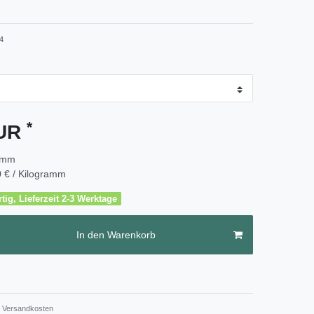
4
*
EUR
amm
 € / Kilogramm
tig, Lieferzeit 2-3 Werktage
In den Warenkorb
Versandkosten