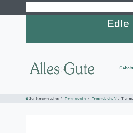
Edle
Gebohr
Zur Startseite gehen
Trommelsteine
Trommelsteine V
Trommel