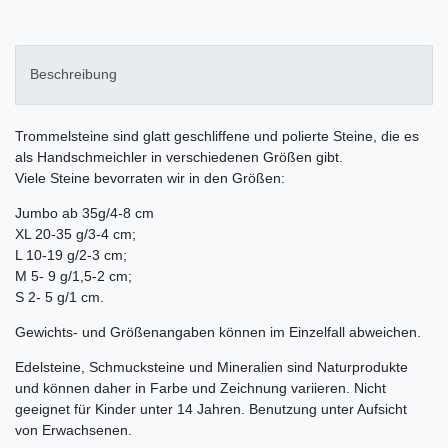
Beschreibung
Trommelsteine sind glatt geschliffene und polierte Steine, die es
als Handschmeichler in verschiedenen Größen gibt.
Viele Steine bevorraten wir in den Größen:
Jumbo ab 35g/4-8 cm
XL 20-35 g/3-4 cm;
L 10-19 g/2-3 cm;
M 5- 9 g/1,5-2 cm;
S 2- 5 g/1 cm.
Gewichts- und Größenangaben können im Einzelfall abweichen.
Edelsteine, Schmucksteine und Mineralien sind Naturprodukte
und können daher in Farbe und Zeichnung variieren. Nicht
geeignet für Kinder unter 14 Jahren. Benutzung unter Aufsicht
von Erwachsenen.