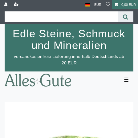
EUR
0,00 EUR
Edle Steine, Schmuck
und Mineralien
versandkostenfreie Lieferung innerhalb Deutschlands ab
20 EUR
☰