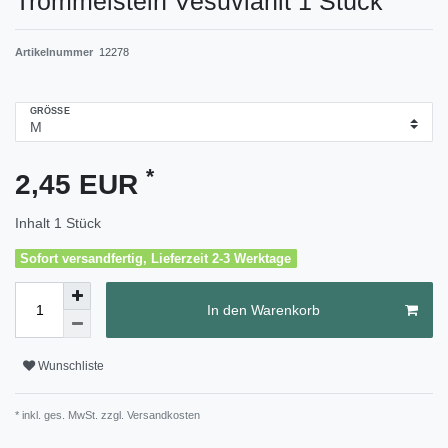
Trommelstein Vesuvianit 1 Stück
Artikelnummer
12278
GRÖSSE
*
2,45 EUR
Inhalt
1
Stück
Sofort versandfertig, Lieferzeit 2-3 Werktage
In den Warenkorb
Wunschliste
* inkl. ges. MwSt. zzgl.
Versandkosten