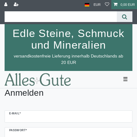
EUR
0,00 EUR
Edle Steine, Schmuck
und Mineralien
versandkostenfreie Lieferung innerhalb Deutschlands ab
20 EUR
☰
Anmelden
E-MAIL*
PASSWORT*