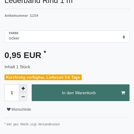
Lederband Rind 1 m
Artikelnummer
11254
FARBE
*
0,95 EUR
Inhalt
1
Stück
Kurzfristig verfügbar, Lieferzeit 5-6 Tage
In den Warenkorb
Wunschliste
* inkl. ges. MwSt. zzgl.
Versandkosten