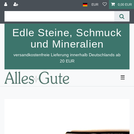
EUR
0,00 EUR
Edle Steine, Schmuck
und Mineralien
versandkostenfreie Lieferung innerhalb Deutschlands ab
20 EUR
☰