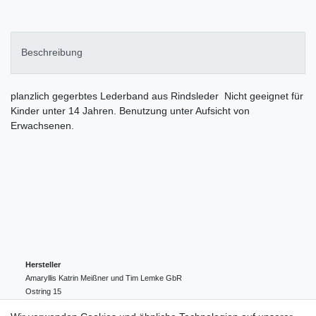
Beschreibung
planzlich gegerbtes Lederband aus Rindsleder Nicht geeignet für
Kinder unter 14 Jahren. Benutzung unter Aufsicht von
Erwachsenen.
Hersteller
Amaryllis Katrin Meißner und Tim Lemke GbR
Ostring
15
24354
Kosel
Deutschland