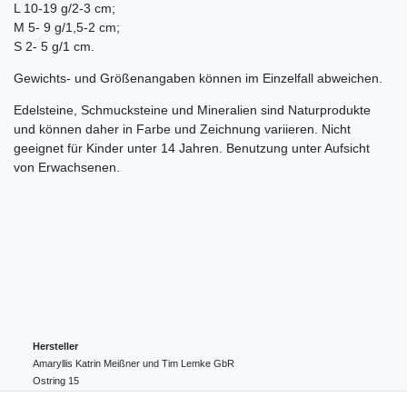
L 10-19 g/2-3 cm;
M 5- 9 g/1,5-2 cm;
S 2- 5 g/1 cm.
Gewichts- und Größenangaben können im Einzelfall abweichen.
Edelsteine, Schmucksteine und Mineralien sind Naturprodukte
und können daher in Farbe und Zeichnung variieren. Nicht
geeignet für Kinder unter 14 Jahren. Benutzung unter Aufsicht
von Erwachsenen.
Hersteller
Amaryllis Katrin Meißner und Tim Lemke GbR
Ostring
15
24354
Kosel
Deutschland