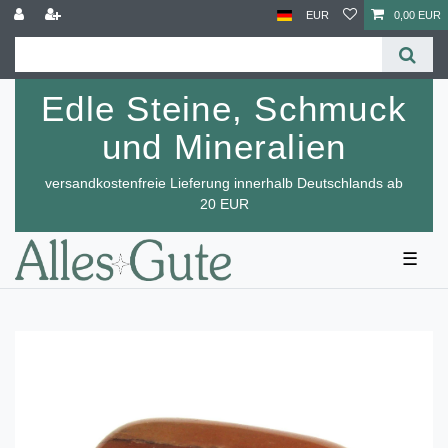
EUR
0,00 EUR
Edle Steine, Schmuck
und Mineralien
versandkostenfreie Lieferung innerhalb Deutschlands ab
20 EUR
☰