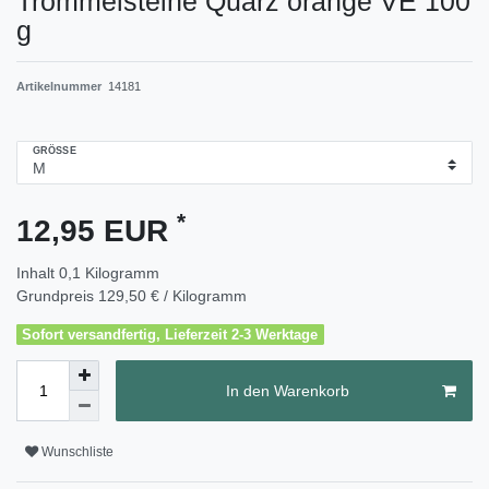
Trommelsteine Quarz orange VE 100
g
Artikelnummer
14181
GRÖSSE
*
12,95 EUR
Inhalt
0,1
Kilogramm
Grundpreis
129,50 € / Kilogramm
Sofort versandfertig, Lieferzeit 2-3 Werktage
In den Warenkorb
Wunschliste