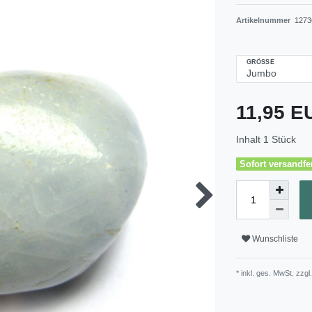
Artikelnummer
1273
GRÖSSE
11,95 
Inhalt
1
Stück
Sofort versandfer
Wunschliste
* inkl. ges. MwSt. zzgl.