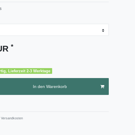
6
*
EUR
tig, Lieferzeit 2-3 Werktage
In den Warenkorb
Versandkosten