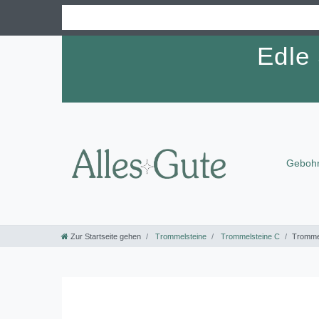
Edle
Gebohr
Zur Startseite gehen
Trommelsteine
Trommelsteine C
Trommel