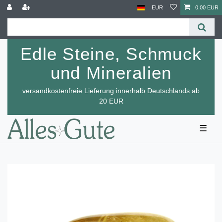
EUR
0,00 EUR
Edle Steine, Schmuck
und Mineralien
versandkostenfreie Lieferung innerhalb Deutschlands ab
20 EUR
☰