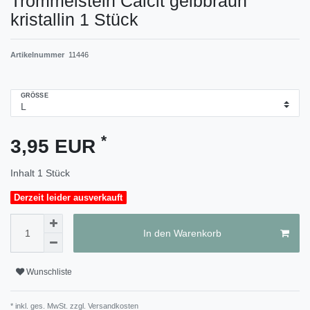
Trommelstein Calcit gelbbraun
kristallin 1 Stück
Artikelnummer
11446
GRÖSSE
*
3,95 EUR
Inhalt
1
Stück
Derzeit leider ausverkauft
In den Warenkorb
Wunschliste
* inkl. ges. MwSt. zzgl.
Versandkosten