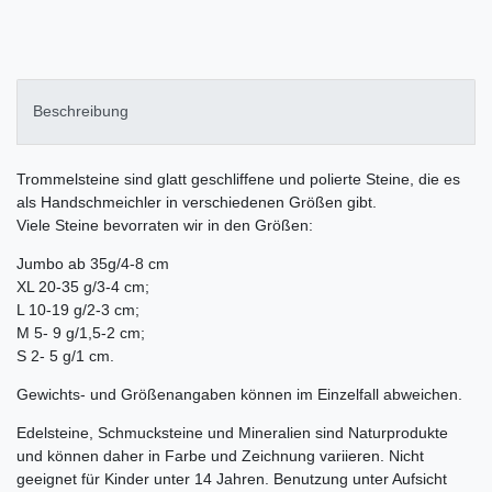
Beschreibung
Trommelsteine sind glatt geschliffene und polierte Steine, die es
als Handschmeichler in verschiedenen Größen gibt.
Viele Steine bevorraten wir in den Größen:
Jumbo ab 35g/4-8 cm
XL 20-35 g/3-4 cm;
L 10-19 g/2-3 cm;
M 5- 9 g/1,5-2 cm;
S 2- 5 g/1 cm.
Gewichts- und Größenangaben können im Einzelfall abweichen.
Edelsteine, Schmucksteine und Mineralien sind Naturprodukte
und können daher in Farbe und Zeichnung variieren. Nicht
geeignet für Kinder unter 14 Jahren. Benutzung unter Aufsicht