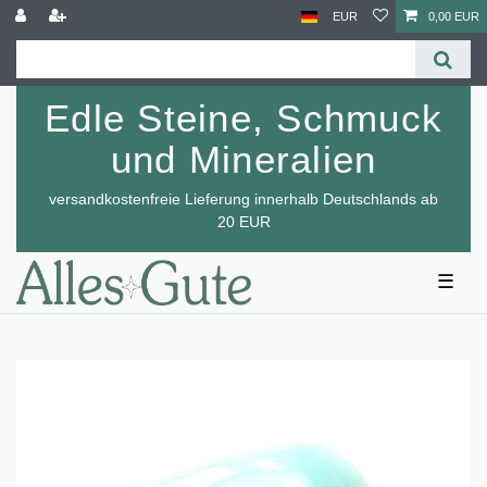
EUR
0,00 EUR
Edle Steine, Schmuck
und Mineralien
versandkostenfreie Lieferung innerhalb Deutschlands ab
20 EUR
☰