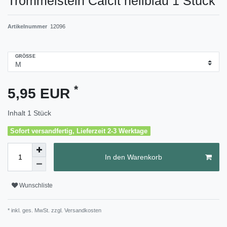
Trommelstein Calcit hellblau 1 Stück
Artikelnummer
12096
GRÖSSE
*
5,95 EUR
Inhalt
1
Stück
Sofort versandfertig, Lieferzeit 2-3 Werktage
In den Warenkorb
Wunschliste
* inkl. ges. MwSt. zzgl.
Versandkosten