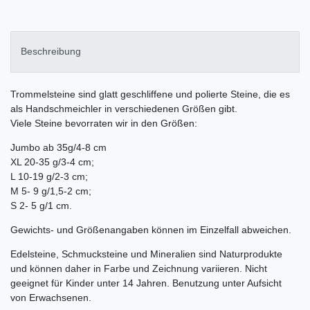
Beschreibung
Trommelsteine sind glatt geschliffene und polierte Steine, die es
als Handschmeichler in verschiedenen Größen gibt.
Viele Steine bevorraten wir in den Größen:
Jumbo ab 35g/4-8 cm
XL 20-35 g/3-4 cm;
L 10-19 g/2-3 cm;
M 5- 9 g/1,5-2 cm;
S 2- 5 g/1 cm.
Gewichts- und Größenangaben können im Einzelfall abweichen.
Edelsteine, Schmucksteine und Mineralien sind Naturprodukte
und können daher in Farbe und Zeichnung variieren. Nicht
geeignet für Kinder unter 14 Jahren. Benutzung unter Aufsicht
von Erwachsenen.