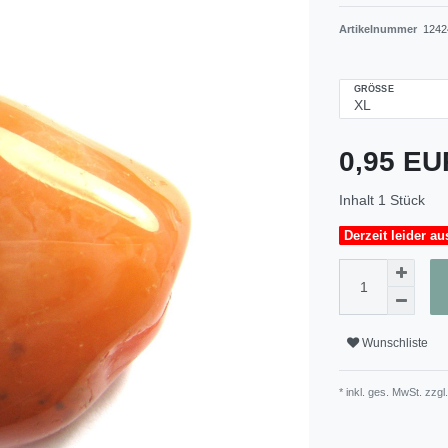
Artikelnummer
1242
GRÖSSE
0,95 E
Inhalt
1
Stück
Derzeit leider au
Wunschliste
* inkl. ges. MwSt. zzgl.