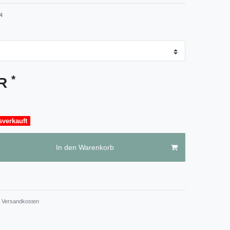
4
*
UR
sverkauft
In den Warenkorb
Versandkosten