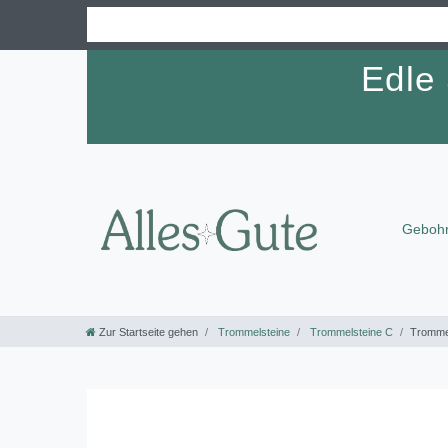
Edle
Gebohr
Zur Startseite gehen
Trommelsteine
Trommelsteine C
Trommel