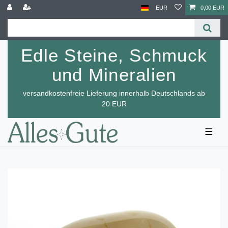
EUR
0,00 EUR
Edle Steine, Schmuck
und Mineralien
versandkostenfreie Lieferung innerhalb Deutschlands ab
20 EUR
☰