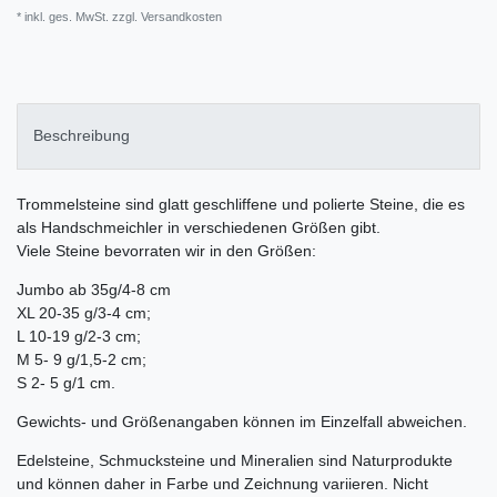
* inkl. ges. MwSt. zzgl.
Versandkosten
Beschreibung
Trommelsteine sind glatt geschliffene und polierte Steine, die es
als Handschmeichler in verschiedenen Größen gibt.
Viele Steine bevorraten wir in den Größen:
Jumbo ab 35g/4-8 cm
XL 20-35 g/3-4 cm;
L 10-19 g/2-3 cm;
M 5- 9 g/1,5-2 cm;
S 2- 5 g/1 cm.
Gewichts- und Größenangaben können im Einzelfall abweichen.
Edelsteine, Schmucksteine und Mineralien sind Naturprodukte
und können daher in Farbe und Zeichnung variieren. Nicht