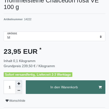
Trommelsteine Chalcedon rosa VE
100 g
Artikelnummer
14222
GRÖSSE
*
23,95 EUR
Inhalt
0,1
Kilogramm
Grundpreis
239,50 € / Kilogramm
Sofort versandfertig, Lieferzeit 2-3 Werktage
In den Warenkorb
Wunschliste