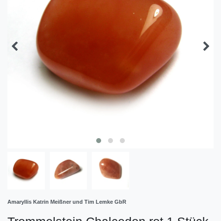
Amaryllis Katrin Meißner und Tim Lemke GbR