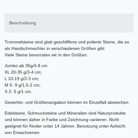
Beschreibung
Trommelsteine sind glatt geschliffene und polierte Steine, die es
als Handschmeichler in verschiedenen Größen gibt.
Viele Steine bevorraten wir in den Größen:
Jumbo ab 35g/4-8 cm
XL 20-35 g/3-4 cm;
L 10-19 g/2-3 cm;
M 5- 9 g/1,5-2 cm;
S 2- 5 g/1 cm.
Gewichts- und Größenangaben können im Einzelfall abweichen.
Edelsteine, Schmucksteine und Mineralien sind Naturprodukte
und können daher in Farbe und Zeichnung variieren. Nicht
geeignet für Kinder unter 14 Jahren. Benutzung unter Aufsicht
von Erwachsenen.