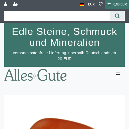
EUR
0,00 EUR
Edle Steine, Schmuck
und Mineralien
versandkostenfreie Lieferung innerhalb Deutschlands ab
20 EUR
☰