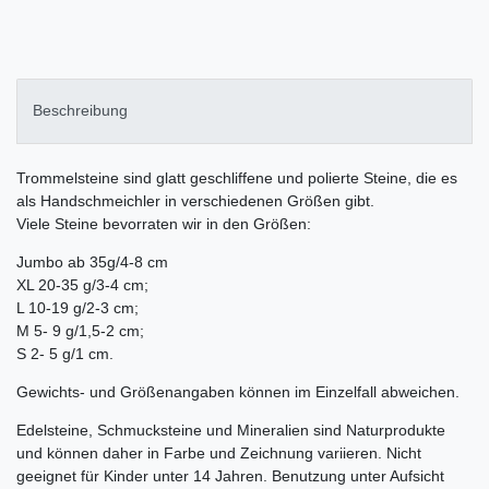
Beschreibung
Trommelsteine sind glatt geschliffene und polierte Steine, die es
als Handschmeichler in verschiedenen Größen gibt.
Viele Steine bevorraten wir in den Größen:
Jumbo ab 35g/4-8 cm
XL 20-35 g/3-4 cm;
L 10-19 g/2-3 cm;
M 5- 9 g/1,5-2 cm;
S 2- 5 g/1 cm.
Gewichts- und Größenangaben können im Einzelfall abweichen.
Edelsteine, Schmucksteine und Mineralien sind Naturprodukte
und können daher in Farbe und Zeichnung variieren. Nicht
geeignet für Kinder unter 14 Jahren. Benutzung unter Aufsicht