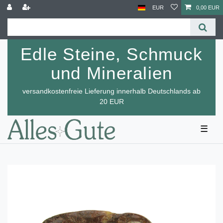
EUR
0,00 EUR
Edle Steine, Schmuck
und Mineralien
versandkostenfreie Lieferung innerhalb Deutschlands ab
20 EUR
☰