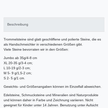
Beschreibung
Trommelsteine sind glatt geschliffene und polierte Steine, die es
als Handschmeichler in verschiedenen Größen gibt.
Viele Steine bevorraten wir in den Größen:
Jumbo ab 35g/4-8 cm
XL 20-35 g/3-4 cm;
L 10-19 g/2-3 cm;
M 5- 9 g/1,5-2 cm;
S 2- 5 g/1 cm.
Gewichts- und Größenangaben können im Einzelfall abweichen.
Edelsteine, Schmucksteine und Mineralien sind Naturprodukte
und können daher in Farbe und Zeichnung variieren. Nicht
geeignet für Kinder unter 14 Jahren. Benutzung unter Aufsicht