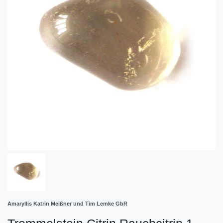
Amaryllis Katrin Meißner und Tim Lemke GbR