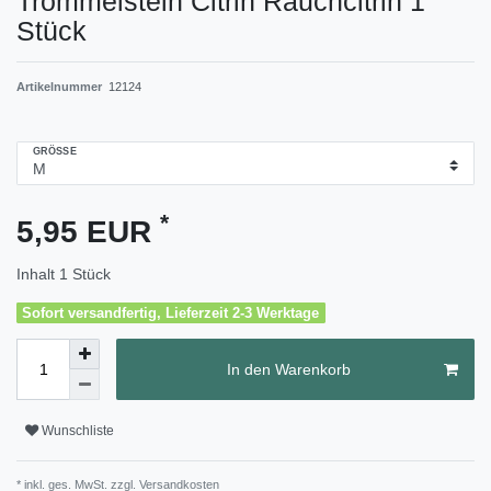
Trommelstein Citrin Rauchcitrin 1
Stück
Artikelnummer
12124
GRÖSSE
*
5,95 EUR
Inhalt
1
Stück
Sofort versandfertig, Lieferzeit 2-3 Werktage
In den Warenkorb
Wunschliste
* inkl. ges. MwSt. zzgl.
Versandkosten