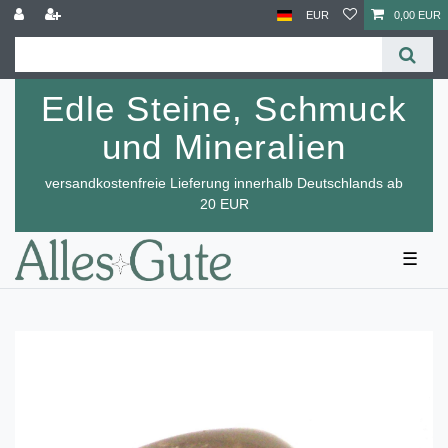
EUR
0,00 EUR
Edle Steine, Schmuck
und Mineralien
versandkostenfreie Lieferung innerhalb Deutschlands ab
20 EUR
☰