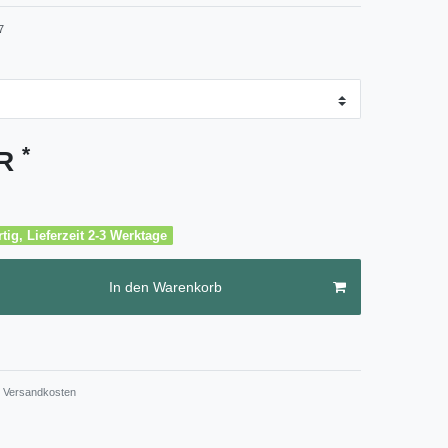
7
*
UR
tig, Lieferzeit 2-3 Werktage
In den Warenkorb
Versandkosten