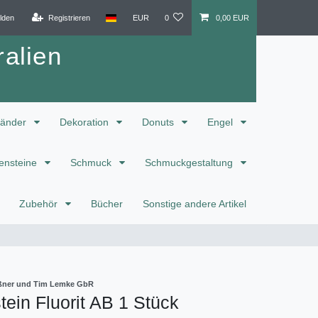
lden
Registrieren
EUR
0
0,00 EUR
alien
änder
Dekoration
Donuts
Engel
ensteine
Schmuck
Schmuckgestaltung
Zubehör
Bücher
Sonstige andere Artikel
eißner und Tim Lemke GbR
ein Fluorit AB 1 Stück