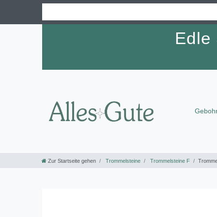
Edle
Gebohr
Zur Startseite gehen
Trommelsteine
Trommelsteine F
Trommel