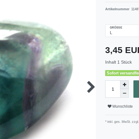
Artikelnummer
1148
GRÖSSE
3,45 E
Inhalt
1
Stück
Sofort versandfer
Wunschliste
* inkl. ges. MwSt. zzgl.