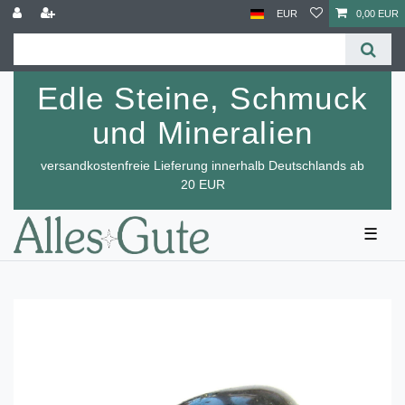
EUR
0,00 EUR
Edle Steine, Schmuck
und Mineralien
versandkostenfreie Lieferung innerhalb Deutschlands ab
20 EUR
☰