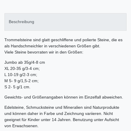
Beschreibung
Trommelsteine sind glatt geschliffene und polierte Steine, die es
als Handschmeichler in verschiedenen Größen gibt.
Viele Steine bevorraten wir in den Größen:
Jumbo ab 35g/4-8 cm
XL 20-35 g/3-4 cm;
L 10-19 g/2-3 cm;
M 5- 9 g/1,5-2 cm;
S 2- 5 g/1 cm.
Gewichts- und Größenangaben können im Einzelfall abweichen.
Edelsteine, Schmucksteine und Mineralien sind Naturprodukte
und können daher in Farbe und Zeichnung variieren. Nicht
geeignet für Kinder unter 14 Jahren. Benutzung unter Aufsicht
von Erwachsenen.