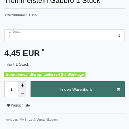
Trommelstein Gabbro 1 Stück
Artikelnummer
11495
GRÖSSE
*
4,45 EUR
Inhalt
1
Stück
Sofort versandfertig, Lieferzeit 2-3 Werktage
In den Warenkorb
Wunschliste
* inkl. ges. MwSt. zzgl.
Versandkosten