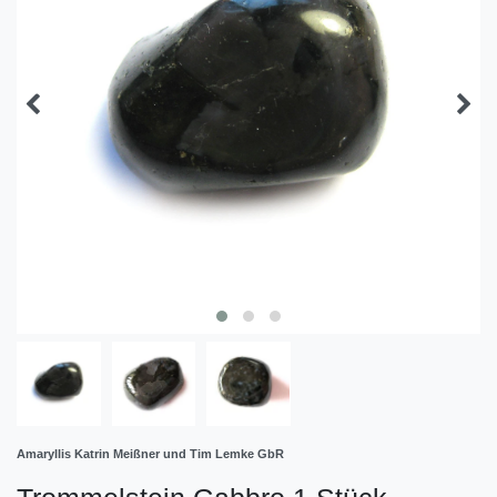
Amaryllis Katrin Meißner und Tim Lemke GbR