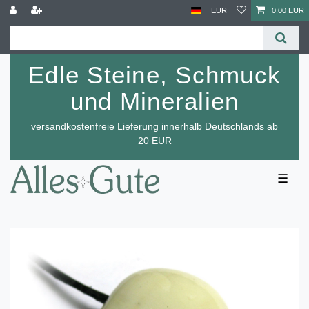
EUR
0,00 EUR
Edle Steine, Schmuck
und Mineralien
versandkostenfreie Lieferung innerhalb Deutschlands ab
20 EUR
☰