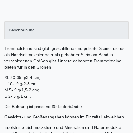
Beschreibung
Trommelsteine sind glatt geschliffene und polierte Steine, die es
als Handschmeichler oder als gebohrter Stein am Band in
verschiedenen Größen gibt. Unsere gebohrten Trommelsteine
bieten wir in den Größen
XL 20-35 g/3-4 cm;
L 10-19 g/2-3 cm;
M 5- 9 g/1,5-2 cm;
S 2- 5 g/1 cm.
Die Bohrung ist passend für Lederbänder.
Gewichts- und Größenangaben können im Einzelfall abweichen.
Edelsteine, Schmucksteine und Mineralien sind Naturprodukte