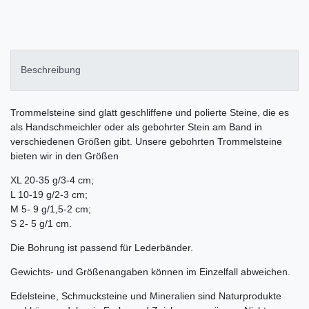
Beschreibung
Trommelsteine sind glatt geschliffene und polierte Steine, die es
als Handschmeichler oder als gebohrter Stein am Band in
verschiedenen Größen gibt. Unsere gebohrten Trommelsteine
bieten wir in den Größen
XL 20-35 g/3-4 cm;
L 10-19 g/2-3 cm;
M 5- 9 g/1,5-2 cm;
S 2- 5 g/1 cm.
Die Bohrung ist passend für Lederbänder.
Gewichts- und Größenangaben können im Einzelfall abweichen.
Edelsteine, Schmucksteine und Mineralien sind Naturprodukte