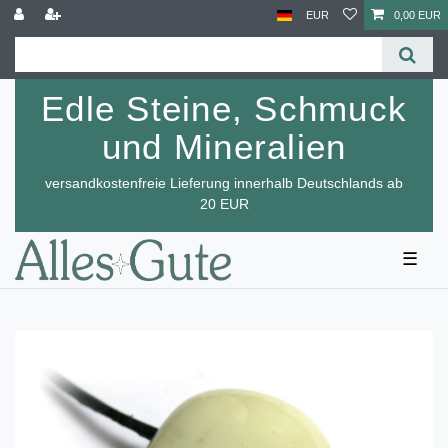
EUR
0,00 EUR
Edle Steine, Schmuck
und Mineralien
versandkostenfreie Lieferung innerhalb Deutschlands ab
20 EUR
☰