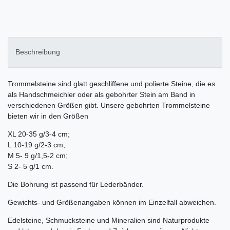
Beschreibung
Trommelsteine sind glatt geschliffene und polierte Steine, die es
als Handschmeichler oder als gebohrter Stein am Band in
verschiedenen Größen gibt. Unsere gebohrten Trommelsteine
bieten wir in den Größen
XL 20-35 g/3-4 cm;
L 10-19 g/2-3 cm;
M 5- 9 g/1,5-2 cm;
S 2- 5 g/1 cm.
Die Bohrung ist passend für Lederbänder.
Gewichts- und Größenangaben können im Einzelfall abweichen.
Edelsteine, Schmucksteine und Mineralien sind Naturprodukte