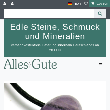
EUR
0,00 EUR
Edle Steine, Schmuck
und Mineralien
versandkostenfreie Lieferung innerhalb Deutschlands ab
20 EUR
☰