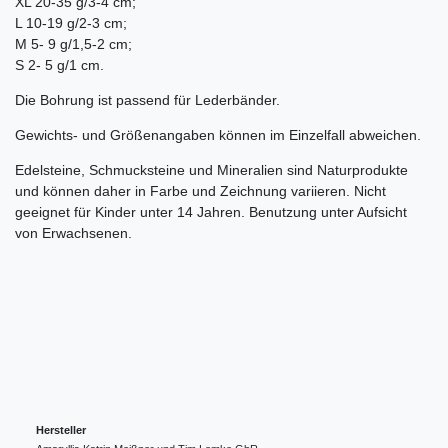
XL 20-35 g/3-4 cm;
L 10-19 g/2-3 cm;
M 5- 9 g/1,5-2 cm;
S 2- 5 g/1 cm.
Die Bohrung ist passend für Lederbänder.
Gewichts- und Größenangaben können im Einzelfall abweichen.
Edelsteine, Schmucksteine und Mineralien sind Naturprodukte
und können daher in Farbe und Zeichnung variieren. Nicht
geeignet für Kinder unter 14 Jahren. Benutzung unter Aufsicht
von Erwachsenen.
Hersteller