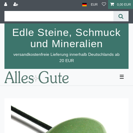
EUR
0,00 EUR
Edle Steine, Schmuck
und Mineralien
versandkostenfreie Lieferung innerhalb Deutschlands ab
20 EUR
☰