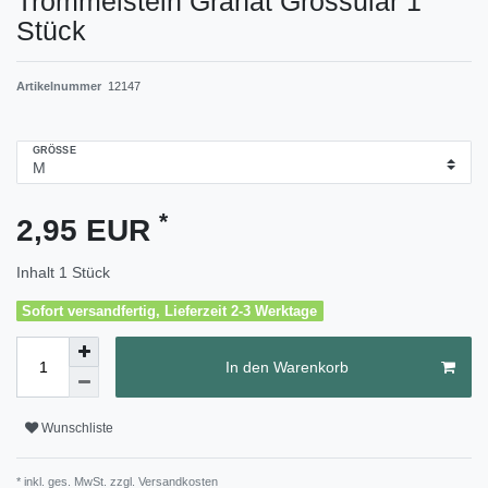
Trommelstein Granat Grossular 1
Stück
Artikelnummer
12147
GRÖSSE
*
2,95 EUR
Inhalt
1
Stück
Sofort versandfertig, Lieferzeit 2-3 Werktage
In den Warenkorb
Wunschliste
* inkl. ges. MwSt. zzgl.
Versandkosten