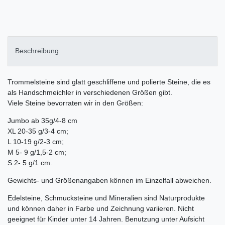
Beschreibung
Trommelsteine sind glatt geschliffene und polierte Steine, die es
als Handschmeichler in verschiedenen Größen gibt.
Viele Steine bevorraten wir in den Größen:
Jumbo ab 35g/4-8 cm
XL 20-35 g/3-4 cm;
L 10-19 g/2-3 cm;
M 5- 9 g/1,5-2 cm;
S 2- 5 g/1 cm.
Gewichts- und Größenangaben können im Einzelfall abweichen.
Edelsteine, Schmucksteine und Mineralien sind Naturprodukte
und können daher in Farbe und Zeichnung variieren. Nicht
geeignet für Kinder unter 14 Jahren. Benutzung unter Aufsicht