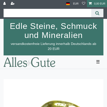
EUR
0,00 EUR
Edle Steine, Schmuck
und Mineralien
versandkostenfreie Lieferung innerhalb Deutschlands ab
20 EUR
☰